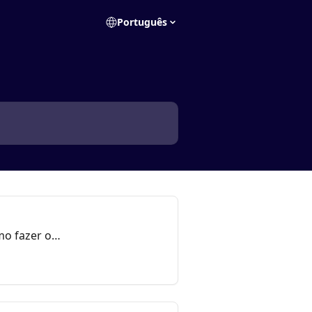
Português
mo fazer o
nidade.